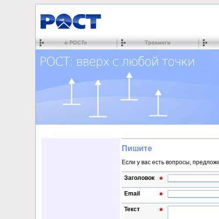
о РОСТе
Тренинги
Пишите
Если у вас есть вопросы, предлож
Заголовок
*
Email
*
Текст
*